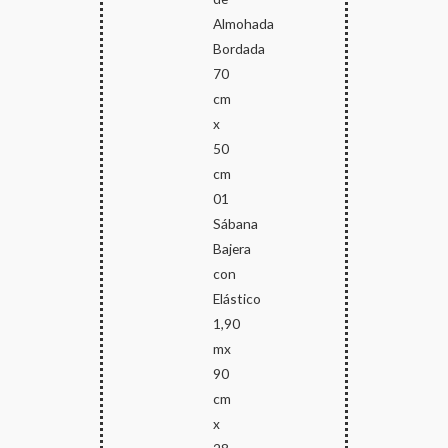
Almohada
Bordada
70
cm
x
50
cm
01
Sábana
Bajera
con
Elástico
1,90
mx
90
cm
x