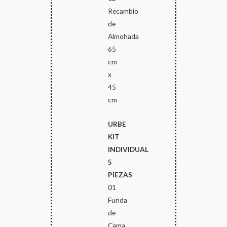
Recambio
de
Almohada
65
cm
x
45
cm
URBE
KIT
INDIVIDUAL
5
PIEZAS
01
Funda
de
Cama