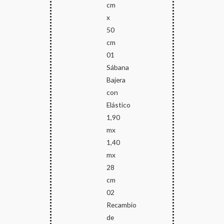
cm
x
50
cm
01
Sábana
Bajera
con
Elástico
1,90
mx
1,40
mx
28
cm
02
Recambio
de