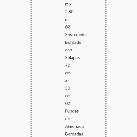
m x
2,80
m
02
Sostenedor
Bordado
con
Solapas
70
cm
x
50
cm
02
Fundas
de
Almohada
Bordadas