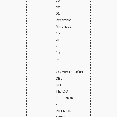
28
cm
01
Recambio
Almohada
65
cm
x
45
cm
COMPOSICIÓN
DEL
KIT
TEJIDO
SUPERIOR
E
INFERIOR: