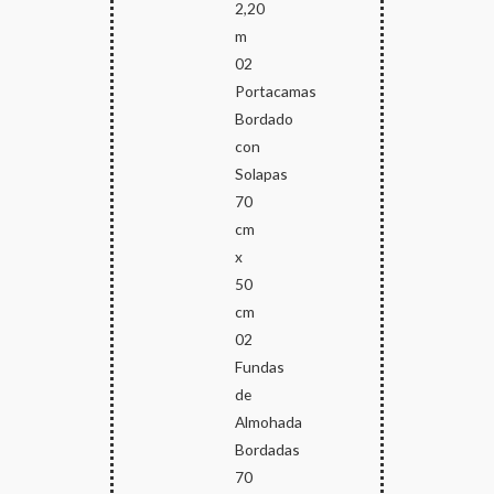
2,20
m
02
Portacamas
Bordado
con
Solapas
70
cm
x
50
cm
02
Fundas
de
Almohada
Bordadas
70