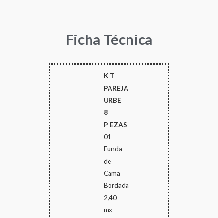
Ficha Técnica
KIT
PAREJA
URBE
8
PIEZAS
01
Funda
de
Cama
Bordada
2,40
mx