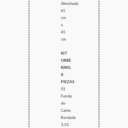
Almohada
65
cm
x
45
cm
KIT
URBE
KING
8
PIEZAS
01
Funda
de
Cama
Bordada
3,10