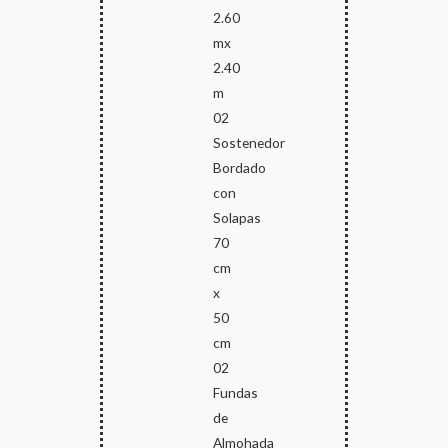
2.60
mx
2.40
m
02
Sostenedor
Bordado
con
Solapas
70
cm
x
50
cm
02
Fundas
de
Almohada