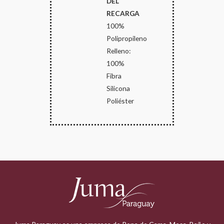
DEL
RECARGA
100%
Polipropileno
Relleno:
100%
Fibra
Silicona
Poliéster