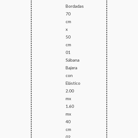
Bordadas
70
cm
x
50
cm
01
Sábana
Bajera
con
Elástico
2.00
mx
1.60
mx
40
cm
02