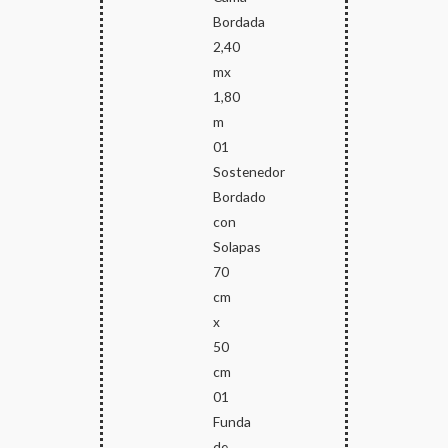
Bordada
2,40
mx
1,80
m
01
Sostenedor
Bordado
con
Solapas
70
cm
x
50
cm
01
Funda
de