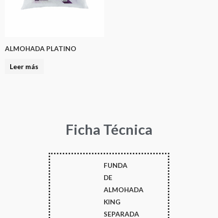
ALMOHADA PLATINO
Leer más
Ficha Técnica
FUNDA
DE
ALMOHADA
KING
SEPARADA