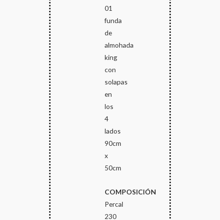
01
funda
de
almohada
king
con
solapas
en
los
4
lados
90cm
x
50cm
COMPOSICIÓN
Percal
230