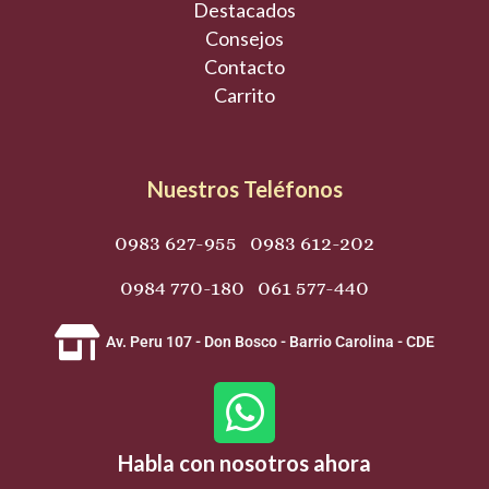
Destacados
Consejos
Contacto
Carrito
Nuestros Teléfonos
0983 627-955 0983 612-202
0984 770-180 061 577-440
Av. Peru 107 - Don Bosco - Barrio Carolina - CDE
W
h
Habla con nosotros ahora