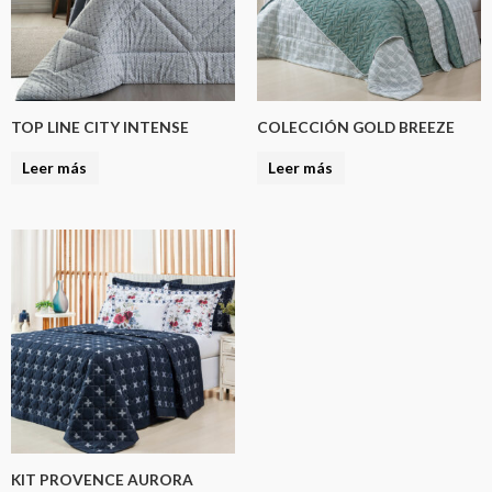
TOP LINE CITY INTENSE
COLECCIÓN GOLD BREEZE
Leer más
Leer más
KIT PROVENCE AURORA