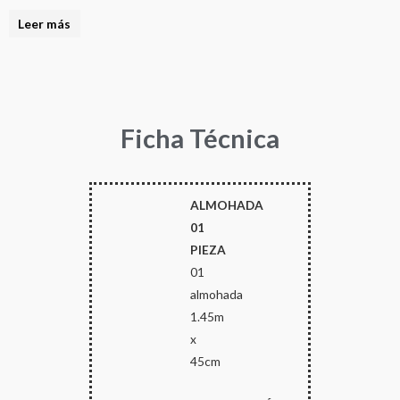
Leer más
Ficha Técnica
ALMOHADA
01
PIEZA
01
almohada
1.45m
x
45cm