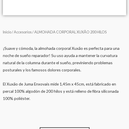
Inicio
/
Accesorios
/ ALMOHADA CORPORAL XUXÃO 200 HILOS
¡Suave y cómoda, la almohada corporal Xuxão es perfecta para una
noche de sueño reparador! Su uso ayuda a mantener la curvatura
natural de la columna durante el sueño, previniendo problemas
posturales y los famosos dolores corporales.
El Xuxão de Juma Enxovais mide 1,45m x 45cm, está fabricado en
percal 100% algodón de 200 hilos y está relleno de fibra siliconada
100% poliéster.